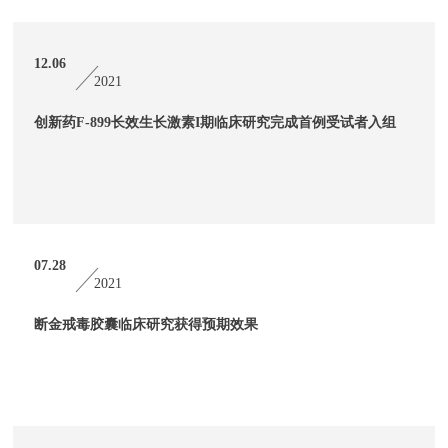
12.06
2021
创新药F-899长效生长激素I期临床研究完成首例受试者入组
07.28
2021
断金戒毒胶囊临床研究获得预期效果