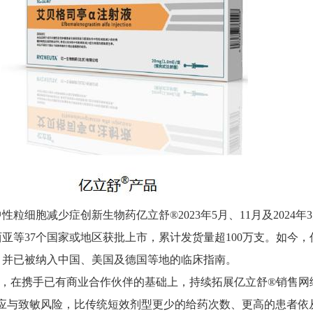
细胞减少症创新生物药亿立舒®2023年5月、11月及2024
亚等37个国家或地区获批上市，累计发货量超100万支。如今
，并已被纳入中国、美国及德国等地的临床指南。
，在携手已有商业合作伙伴的基础上，持续拓展亿立舒®销售网
反应与致敏风险，比传统短效剂型更少的给药次数、更高的患者依