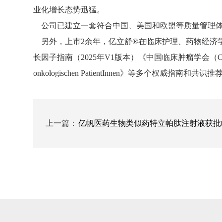
业化增长态势迅猛。
公司已建立一套符合中国、美国和欧盟等质量管理体
另外，上市2余年，亿立舒®在临床护理、药物经济学
长因子指南（2025年V1版本）《中国临床肿瘤学会（CSCO）乳腺
onkologischen PatientInnen》等多个权威指南和共识推
上一篇：
亿帆医药生物类似药特立帕肽注射液获批