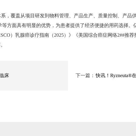
系，覆盖从项目研发到物料管理、产品生产、质量控制、产品供
等方面具有明显的优势，为患者提供了经济便捷的用药选择。亿
癌诊疗指南（2025）》《美国综合癌症网络2##推荐指南》《S3-Leitlin
荐。
临床
下一篇：
快讯！Ryzneuta