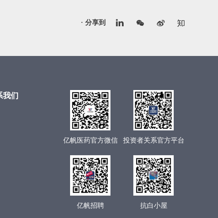
· 分享到
系我们
亿帆医药官方微信
投资者关系官方平台
亿帆招聘
抗白小屋