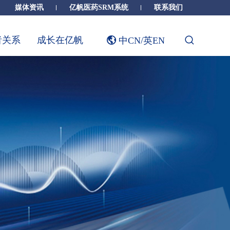
媒体资讯
亿帆医药SRM系统
联系我们
者关系
成长在亿帆
中CN
/
英EN