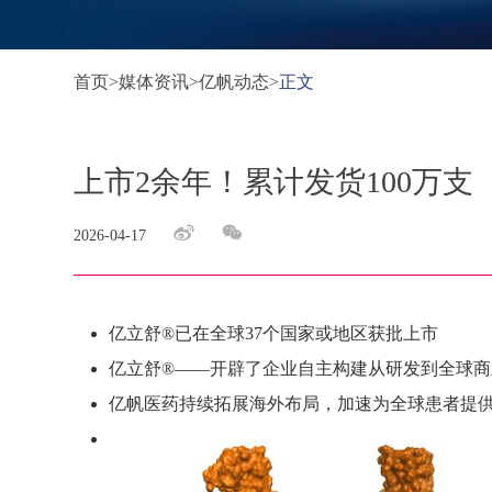
首页
>
媒体资讯
>
亿帆动态
>
正文
上市2余年！累计发货100万支
2026-04-17
亿立舒®已在全球37个国家或地区获批上市
亿立舒®——开辟了企业自主构建从研发到全球
亿帆医药持续拓展海外布局，加速为全球患者提