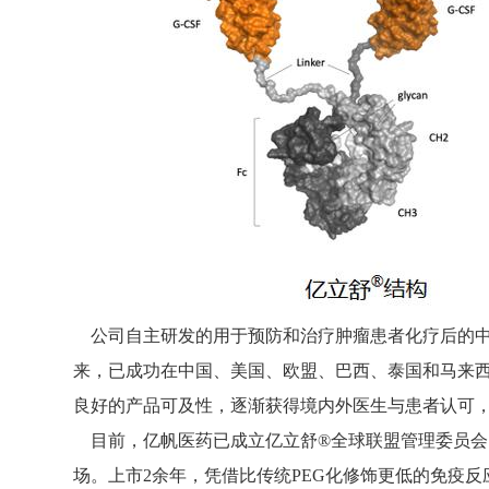
公司自主研发的用于预防和治疗肿瘤患者化疗后的中性粒
来，已成功在中国、美国、欧盟、巴西、泰国和马来西
良好的产品可及性，逐渐获得境内外医生与患者认可
目前，亿帆医药已成立亿立舒®全球联盟管理委员会
场。上市2余年，凭借比传统PEG化修饰更低的免疫