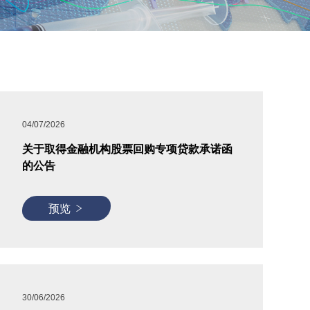
04/07/2026
关于取得金融机构股票回购专项贷款承诺函
的公告
预览
30/06/2026