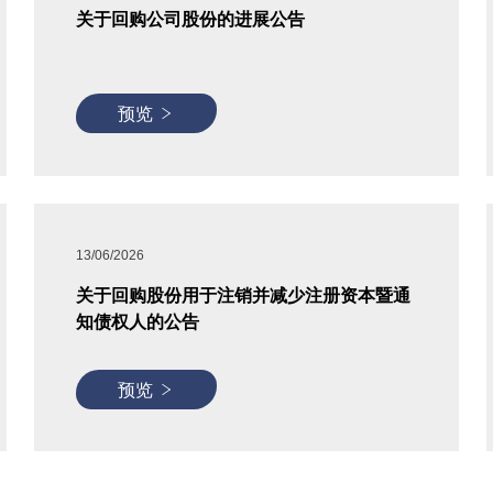
关于回购公司股份的进展公告
预览
13/06/2026
关于回购股份用于注销并减少注册资本暨通
知债权人的公告
预览