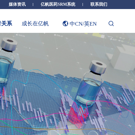
媒体资讯
亿帆医药SRM系统
联系我们
者关系
成长在亿帆
中CN
/
英EN