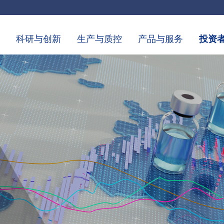
科研与创新
生产与质控
产品与服务
投资