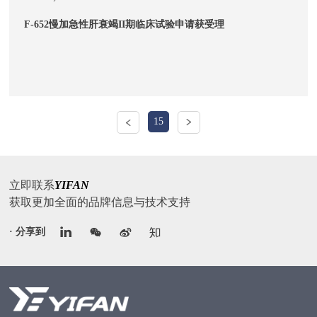
F-652慢加急性肝衰竭II期临床试验申请获受理
15
立即联系
YIFAN
获取更加全面的品牌信息与技术支持
· 分享到