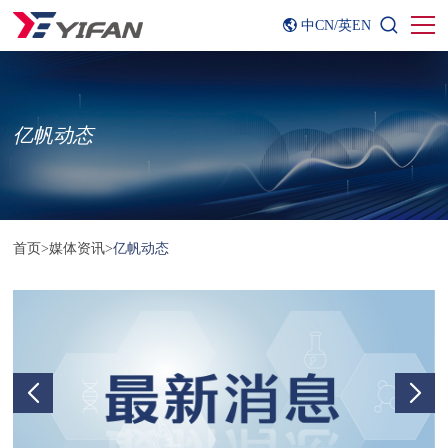
中CN
/
英EN
亿帆动态
首页
>
媒体资讯
>
亿帆动态