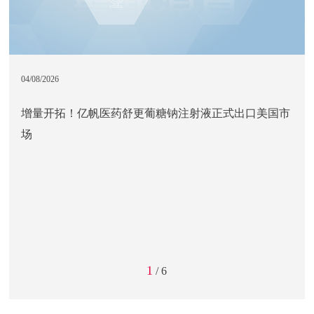
04/08/2026
增量开拓！亿帆医药舒更葡糖钠注射液正式出口美国市
场
1
/
6