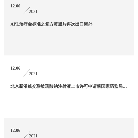
12.06
2021
APL治疗金标准之复方黄黛片再次出口海外
12.06
2021
北京新沿线交联玻璃酸钠注射液上市许可申请获国家药监局受理
12.06
2021