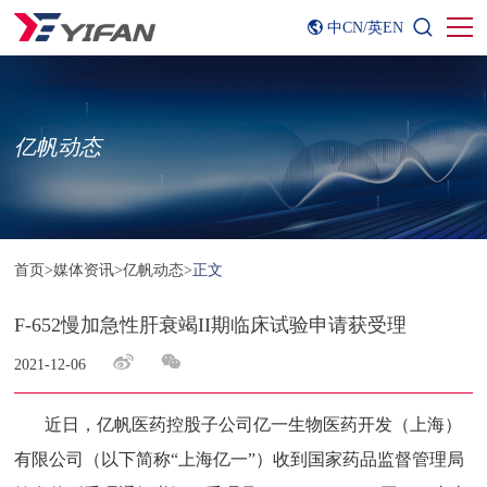
中CN
/
英EN
亿帆动态
首页
>
媒体资讯
>
亿帆动态
>
正文
F-652慢加急性肝衰竭II期临床试验申请获受理
2021-12-06
近日，亿帆医药控股子公司亿一生物医药开发（上海）
有限公司（以下简称“上海亿一”）收到国家药品监督管理局