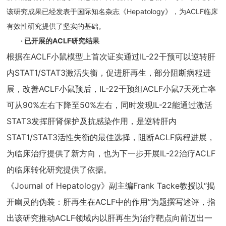
该研究成果已经发表于国际知名杂志《Hepatology》，为ACLF临床
有效性研究提供了坚实的基础。
· 已开展的ACLF研究结果
根据在ACLF小鼠模型上首次证实通过IL-22干预可以逆转肝
内STAT1/STAT3激活失衡，促进肝再生，部分阻断病程进
展，改善ACLF小鼠预后，IL-22干预组ACLF小鼠7天死亡率
可从90%左右下降至50%左右，同时发现IL-22能通过激活
STAT3发挥肝肾保护及抗感染作用，是逆转肝内
STAT1/STAT3活性失衡的最佳选择，阻断ACLF病程进展，
为临床治疗提供了新方向，也为下一步开展IL-22治疗ACLF
的临床转化研究提供了依据。
《Journal of Hepatology》副主编Frank Tacke教授以“揭
开幽灵的伪装：肝再生在ACLF中的作用”为题撰写述评，指
出该研究推动ACLF领域内以肝再生为治疗靶点向前迈出一