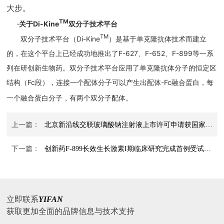
大步。
TM
·关于Di-Kine
双分子技术平台
TM
双分子技术平台（Di-Kine
）是基于单克隆抗体技术而建立
的，在这个平台上已经成功地推出了F-627、F-652、F-899等一系
列在研创新生物药。双分子技术平台应用了单克隆抗体分子的恒定区
结构（Fc段），连接一个配体分子可以产生出配体-Fc融合蛋白，每
一个融合蛋白分子，有两个双分子配体。
上一篇：
北京新沿线交联玻璃酸钠注射液上市许可申请获国家药监局受理
下一篇：
创新药F-899长效生长激素I期临床研究完成首例受试者入组
立即联系
YIFAN
获取更加全面的品牌信息与技术支持