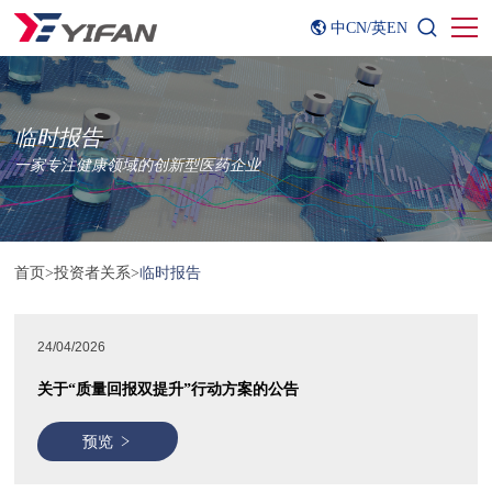
中CN
/
英EN
临时报告
一家专注健康领域的创新型医药企业
首页
>
投资者关系
>
临时报告
24/04/2026
关于“质量回报双提升”行动方案的公告
预览