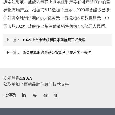
腺素注射液、盐酸去氧肾上腺素注射液等在研产品在内的差
异化布局产品。根据IQVIA数据库显示，2020年盐酸多巴胺
注射液全球销售额约0.84亿美元；另据米内网数据显示，中
国市场2020年盐酸多巴胺注射液销售额为4.40亿元人民币。
上一篇：
F-627上市申请获得国家药监局正式受理
下一篇：
断金戒毒胶囊荣获公安部科学技术奖一等奖
立即联系
YIFAN
获取更加全面的品牌信息与技术支持
· 分享到