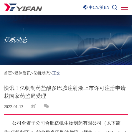
中CN
/
英EN
亿帆动态
首页
>
媒体资讯
>
亿帆动态
>
正文
快讯！亿帆制药盐酸多巴胺注射液上市许可注册申请
获国家药监局受理
2022-01-13
公司全资子公司合肥亿帆生物制药有限公司（以下简