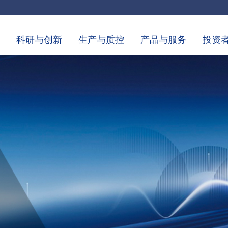
科研与创新
生产与质控
产品与服务
投资