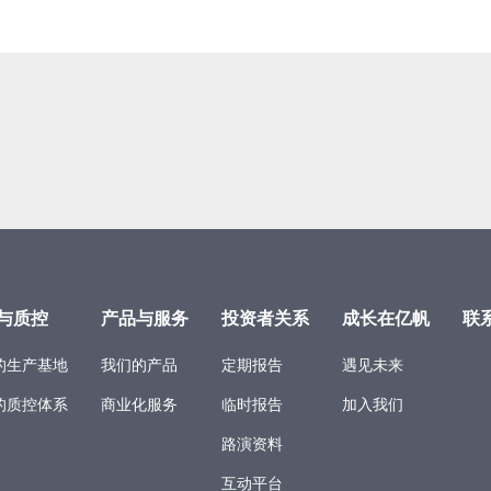
与质控
产品与服务
投资者关系
成长在亿帆
联
的生产基地
我们的产品
定期报告
遇见未来
的质控体系
商业化服务
临时报告
加入我们
路演资料
互动平台