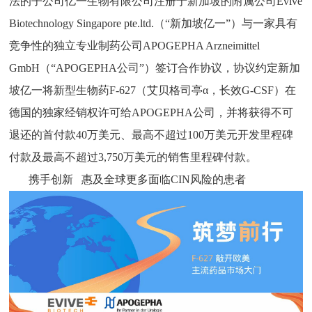
法的子公司亿一生物有限公司注册于新加坡的附属公司Evive
Biotechnology Singapore pte.ltd.（“新加坡亿一”）与一家具有
竞争性的独立专业制药公司APOGEPHA Arzneimittel
GmbH（“APOGEPHA公司”）签订合作协议，协议约定新加
坡亿一将新型生物药F-627（艾贝格司亭α，长效G-CSF）在
德国的独家经销权许可给APOGEPHA公司，并将获得不可
退还的首付款40万美元、最高不超过100万美元开发里程碑
付款及最高不超过3,750万美元的销售里程碑付款。
携手创新 惠及全球更多面临CIN风险的患者