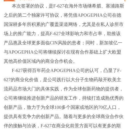
本次签署的协议，是F-627在海外市场继希腊、塞浦路斯
之后的第二个独家许可协议，将凭借APOGEPHA公司在德
国深耕多年所积累的广覆盖渠道网络，尤其是在私人诊所市
场上的推广能力，提高F-627全球影响力和市占率，助推该
产品惠及全球更多面临CIN风险的患者；同时，新加坡亿一
与APOGEPHA公司将继续探讨在现有合作基础上扩大欧盟
其他高价值区域内的商业合作机会。
F-627获得百年药企APOGEPHA公司的认可，凸显了F-
627的商业化价值，是公司践行以大分子生物药敲开欧美主
流药品市场大门的具体实践，作为全球创新药物的提供者，
公司将继续推进创新产品的研发工作，持续打造成熟优秀的
创新产品，致力于为全球100多个国家或地区的70亿人口，
提供具有竞争力的创新产品。随着与更多的全球商业合作伙
伴的接触与洽谈，F-627在商业化前景方面可以有更多的期