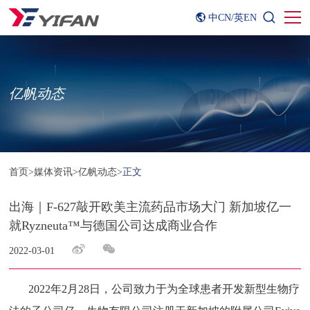
中CN
/
英EN
亿帆动态
首页
>
媒体资讯
>
亿帆动态
>
正文
出海｜F-627敲开欧美主流药品市场大门 新加坡亿一
就Ryzneuta™与德国公司达成商业合作
2022-03-01
2022年2月28日，公司致力于为全球患者开发新型生物疗