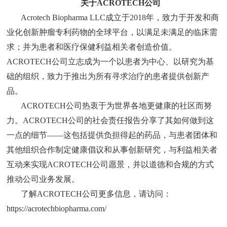
关于ACROTECH公司
Acrotech Biopharma LLC成立于2018年，致力于开发和商
业化创新肿瘤专利药物的全球平台，以满足未满足的临床需
求；并为患者和医疗保健利益相关者创造价值。
ACROTECH公司立志成为一个以患者为中心、以研究为基
础的组织，致力于推出为所有寻求治疗的患者提供创新产
品。
ACROTECH公司热衷于为世界各地更健康的社区而努
力。ACROTECH公司的社会责任报告分享了其
如何做到这
一点的细节——这包括提供负担得起的药品，与患者团体和
其他组织合作制定健康倡议和从事创新研究，与利益相关者
互动来实现ACROTECH公司愿景，并以道德和合规的方式
推动公司业务发展。
了解ACROTECH公司更多信息，请访问：
https://acrotechbiopharma.com/