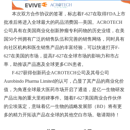
本次双方合作协议的签署，标志着F-627在取得FDA上市
批准后将进入全球最大的药品消费国—美国。ACROTECH
公司具有在美国商业化创新肿瘤专利药物的历史业绩，在美
国50个州拥有广泛的销售队伍和完善的销售网络，同时具有
向社区机构和医生销售产品的丰富经验，可以快速打开F-
627在美国的市场，提高F-627在全球市场的影响力和市占
率，助推该产品惠及全球更多CIN患者。
F-627获得创新药企ACROTECH公司及其母公司
Aurobindo
Pharma Limited的认可，凸显了其产品的商业化价
值，为角逐全球最大医药市场开启了通道，是亿一生物研发
产品出海的重大里程碑事件。随着F-627美国商业合作伙伴
的尘埃落定，意味着亿一生物的战略发展部（BD）将有更
多的精力开拓该产品在全球的其他空白市场。敬请期待！