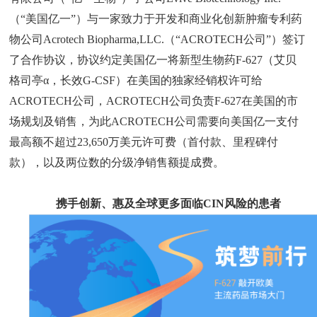
（“美国亿一”）与一家致力于开发和商业化创新肿瘤专利药
物公司Acrotech Biopharma,LLC.（“ACROTECH公司”）签订
了合作协议，协议约定美国亿一将新型生物药F-627（艾贝
格司亭α，长效G-CSF）在美国的独家经销权许可给
ACROTECH公司，ACROTECH公司负责F-627在美国的市
场规划及销售，为此ACROTECH公司需要向美国亿一支付
最高额不超过23,650万美元许可费（首付款、里程碑付
款），以及两位数的分级净销售额提成费。
携手创新、惠及全球更多面临CIN风险的患者